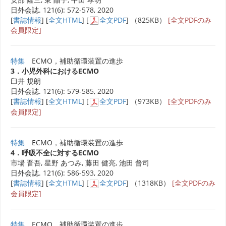
日外会誌. 121(6): 572-578, 2020
[
書誌情報
] [
全文HTML
] [
全文PDF
] （825KB）
[全文PDFのみ
会員限定]
特集
ECMO，補助循環装置の進歩
3．小児外科におけるECMO
臼井 規朗
日外会誌. 121(6): 579-585, 2020
[
書誌情報
] [
全文HTML
] [
全文PDF
] （973KB）
[全文PDFのみ
会員限定]
特集
ECMO，補助循環装置の進歩
4．呼吸不全に対するECMO
市場 晋吾, 星野 あつみ, 藤田 健亮, 池田 督司
日外会誌. 121(6): 586-593, 2020
[
書誌情報
] [
全文HTML
] [
全文PDF
] （1318KB）
[全文PDFのみ
会員限定]
特集
ECMO，補助循環装置の進歩