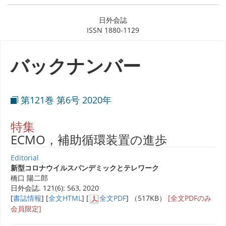
日外会誌
ISSN 1880-1129
バックナンバー
第121巻 第6号 2020年
特集
ECMO，補助循環装置の進歩
Editorial
新型コロナウイルスパンデミックとテレワーク
橋口 陽二郎
日外会誌. 121(6): 563, 2020
[
書誌情報
] [
全文HTML
] [
全文PDF
] （517KB）
[全文PDFのみ
会員限定]