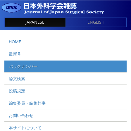
JAPANESE
ENGLISH
HOME
最新号
バックナンバー
論文検索
投稿規定
編集委員・編集幹事
お問い合わせ
本サイトについて