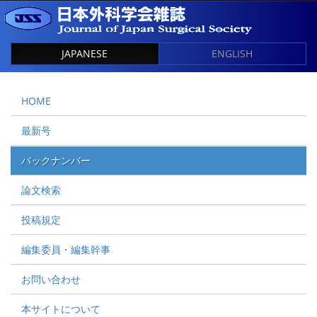
JAPANESE
ENGLISH
HOME
最新号
バックナンバー
論文検索
投稿規定
編集委員・編集幹事
お問い合わせ
本サイトについて