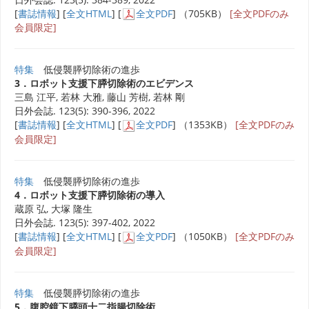
[
書誌情報
] [
全文HTML
] [
全文PDF
] （705KB）
[全文PDFのみ
会員限定]
特集
低侵襲膵切除術の進歩
3．ロボット支援下膵切除術のエビデンス
三島 江平, 若林 大雅, 藤山 芳樹, 若林 剛
日外会誌. 123(5): 390-396, 2022
[
書誌情報
] [
全文HTML
] [
全文PDF
] （1353KB）
[全文PDFのみ
会員限定]
特集
低侵襲膵切除術の進歩
4．ロボット支援下膵切除術の導入
蔵原 弘, 大塚 隆生
日外会誌. 123(5): 397-402, 2022
[
書誌情報
] [
全文HTML
] [
全文PDF
] （1050KB）
[全文PDFのみ
会員限定]
特集
低侵襲膵切除術の進歩
5．腹腔鏡下膵頭十二指腸切除術