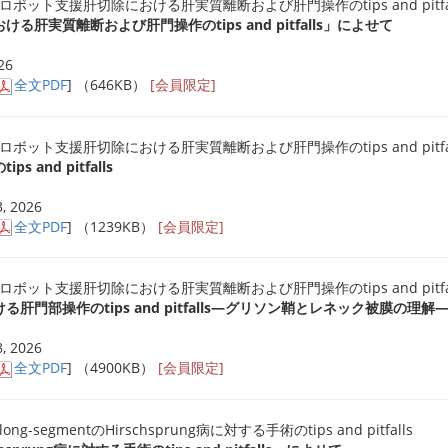
ボット支援肝切除における肝実質離断および肝門操作のtips and pitfal
肝実質離断および肝門操作のtips and pitfalls」によせて
26
全文PDF
] （646KB）
[会員限定]
ボット支援肝切除における肝実質離断および肝門操作のtips and pitfal
and pitfalls
, 2026
全文PDF
] （1239KB）
[会員限定]
ボット支援肝切除における肝実質離断および肝門操作のtips and pitfal
門部操作のtips and pitfalls―グリソン鞘とレネック被膜の理解
, 2026
全文PDF
] （4900KB）
[会員限定]
ong-segmentのHirschsprung病に対する手術のtips and pitfalls