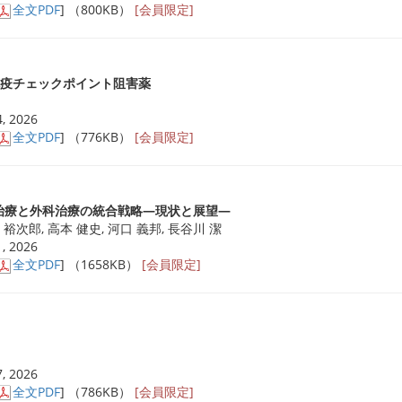
全文PDF
] （800KB）
[会員限定]
免疫チェックポイント阻害薬
, 2026
全文PDF
] （776KB）
[会員限定]
I治療と外科治療の統合戦略―現状と展望―
 裕次郎, 高本 健史, 河口 義邦, 長谷川 潔
, 2026
全文PDF
] （1658KB）
[会員限定]
, 2026
全文PDF
] （786KB）
[会員限定]