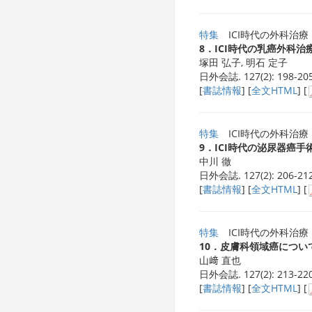
特集
ICI時代の外科治療
8．ICI時代の乳癌外科治
塚田 弘子, 明石 定子
日外会誌. 127(2): 198-205
[
書誌情報
] [
全文HTML
] [
特集
ICI時代の外科治療
9．ICI時代の泌尿器癌手
中川 徹
日外会誌. 127(2): 206-212
[
書誌情報
] [
全文HTML
] [
特集
ICI時代の外科治療
10．皮膚科領域癌につい
山﨑 直也
日外会誌. 127(2): 213-220
[
書誌情報
] [
全文HTML
] [