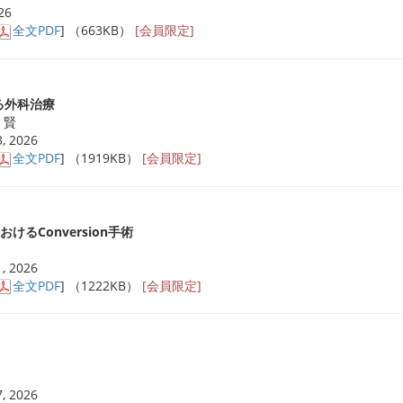
26
全文PDF
] （663KB）
[会員限定]
る外科治療
 賢
, 2026
全文PDF
] （1919KB）
[会員限定]
るConversion手術
, 2026
全文PDF
] （1222KB）
[会員限定]
, 2026