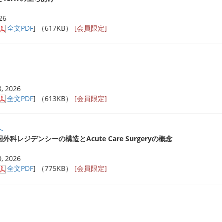
26
全文PDF
] （617KB）
[会員限定]
, 2026
全文PDF
] （613KB）
[会員限定]
へ
レジデンシーの構造とAcute Care Surgeryの概念
, 2026
全文PDF
] （775KB）
[会員限定]