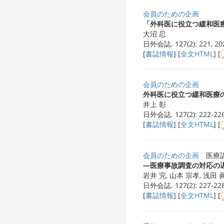
会員のための企画
「外科医に役立つ緩和医
大沼 忍
日外会誌. 127(2): 221, 20
[
書誌情報
] [
全文HTML
] [
会員のための企画
外科医に役立つ緩和医療
井上 彰
日外会誌. 127(2): 222-226
[
書誌情報
] [
全文HTML
] [
会員のための企画
医療訴
―医療事故調査の対応の
岩井 完, 山本 宗孝, 浅田 
日外会誌. 127(2): 227-228
[
書誌情報
] [
全文HTML
] [