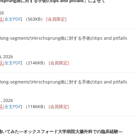
chsprung病に対する手術のtips and pitfalls」によせて
26
全文PDF
] （563KB）
[会員限定]
ong-segmentのHirschsprung病に対する手術のtips and pitfalls
, 2026
全文PDF
] （2146KB）
[会員限定]
ong-segmentのHirschsprung病に対する手術のtips and pitfalls
, 2026
全文PDF
] （1186KB）
[会員限定]
働いてみた―オックスフォード大学病院大腸外科での臨床経験―