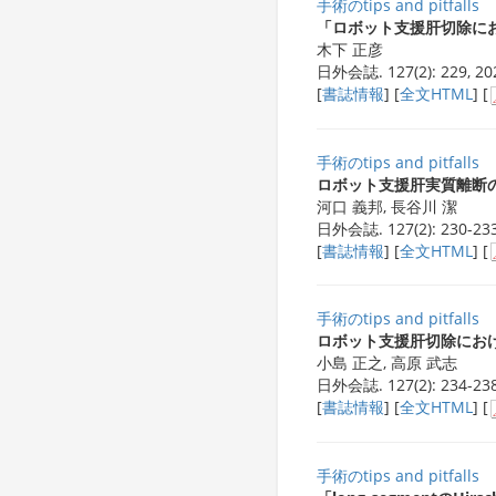
手術のtips and pitfalls
ロ
「ロボット支援肝切除における
木下 正彦
日外会誌. 127(2): 229, 20
[
書誌情報
] [
全文HTML
] [
手術のtips and pitfalls
ロ
ロボット支援肝実質離断のtips 
河口 義邦, 長谷川 潔
日外会誌. 127(2): 230-233
[
書誌情報
] [
全文HTML
] [
手術のtips and pitfalls
ロ
ロボット支援肝切除における肝
小島 正之, 高原 武志
日外会誌. 127(2): 234-238
[
書誌情報
] [
全文HTML
] [
手術のtips and pitfalls
l