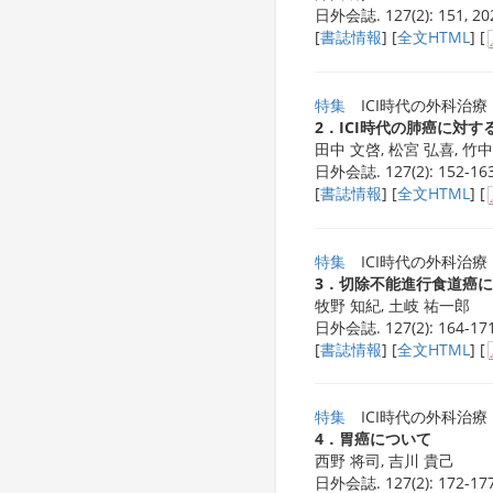
日外会誌. 127(2): 151, 20
[
書誌情報
] [
全文HTML
] [
特集
ICI時代の外科治療
2．ICI時代の肺癌に対す
田中 文啓, 松宮 弘喜, 竹中
日外会誌. 127(2): 152-163
[
書誌情報
] [
全文HTML
] [
特集
ICI時代の外科治療
3．切除不能進行食道癌におけ
牧野 知紀, 土岐 祐一郎
日外会誌. 127(2): 164-171
[
書誌情報
] [
全文HTML
] [
特集
ICI時代の外科治療
4．胃癌について
西野 将司, 吉川 貴己
日外会誌. 127(2): 172-177