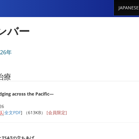
JAPANESE
ンバー
026年
治療
 across the Pacific―
26
全文PDF
] （613KB）
[会員限定]
TSATの立ちあげ