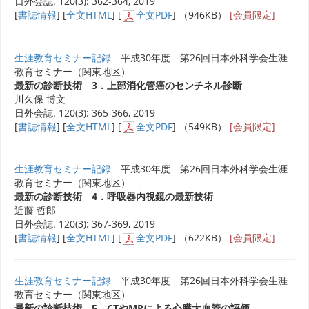
日外会誌. 120(3): 362-364, 2019
[
書誌情報
] [
全文HTML
] [
全文PDF
] （946KB）
[会員限定]
生涯教育セミナー記録
平成30年度 第26回日本外科学会生涯
教育セミナー（関東地区）
最新の診断技術 3．上部消化管癌のセンチネル診断
川久保 博文
日外会誌. 120(3): 365-366, 2019
[
書誌情報
] [
全文HTML
] [
全文PDF
] （549KB）
[会員限定]
生涯教育セミナー記録
平成30年度 第26回日本外科学会生涯
教育セミナー（関東地区）
最新の診断技術 4．呼吸器内視鏡の最新技術
近藤 哲郎
日外会誌. 120(3): 367-369, 2019
[
書誌情報
] [
全文HTML
] [
全文PDF
] （622KB）
[会員限定]
生涯教育セミナー記録
平成30年度 第26回日本外科学会生涯
教育セミナー（関東地区）
最新の診断技術 5．CTやMRによる心臓大血管の評価