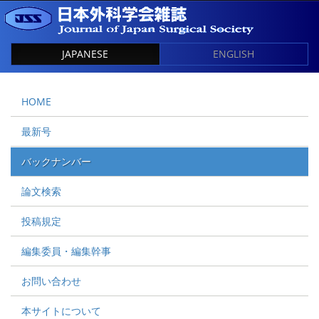
JAPANESE
ENGLISH
HOME
最新号
バックナンバー
論文検索
投稿規定
編集委員・編集幹事
お問い合わせ
本サイトについて