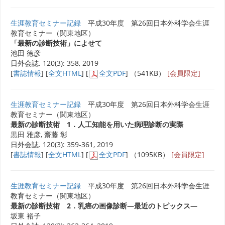
生涯教育セミナー記録
平成30年度 第26回日本外科学会生涯
教育セミナー（関東地区）
「最新の診断技術」によせて
池田 徳彦
日外会誌. 120(3): 358, 2019
[
書誌情報
] [
全文HTML
] [
全文PDF
] （541KB）
[会員限定]
生涯教育セミナー記録
平成30年度 第26回日本外科学会生涯
教育セミナー（関東地区）
最新の診断技術 1．人工知能を用いた病理診断の実際
黒田 雅彦, 齋藤 彰
日外会誌. 120(3): 359-361, 2019
[
書誌情報
] [
全文HTML
] [
全文PDF
] （1095KB）
[会員限定]
生涯教育セミナー記録
平成30年度 第26回日本外科学会生涯
教育セミナー（関東地区）
最新の診断技術 2．乳癌の画像診断―最近のトピックス―
坂東 裕子