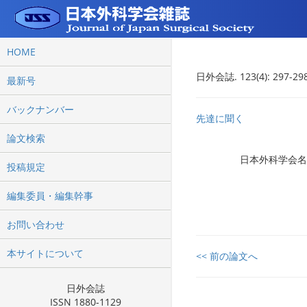
HOME
日外会誌. 123(4): 297-298
最新号
バックナンバー
先達に聞く
論文検索
日本外科学会
投稿規定
編集委員・編集幹事
お問い合わせ
本サイトについて
<< 前の論文へ
日外会誌
ISSN 1880-1129