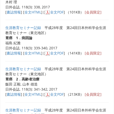
木村 理
日外会誌. 118(3): 338, 2017
[
書誌情報
] [
全文HTML
] [
全文PDF
] （101KB）
[会員限定]
生涯教育セミナー記録
平成28年度 第24回日本外科学会生涯
教育セミナー（東北地区）
胃癌 1．病因論
福島 紀雅
日外会誌. 118(3): 339-340, 2017
[
書誌情報
] [
全文HTML
] [
全文PDF
] （141KB）
[会員限定]
生涯教育セミナー記録
平成28年度 第24回日本外科学会生涯
教育セミナー（東北地区）
胃癌 2．高齢者治療
飯田 正毅, 山本 雄造
日外会誌. 118(3): 341-342, 2017
[
書誌情報
] [
全文HTML
] [
全文PDF
] （213KB）
[会員限定]
生涯教育セミナー記録
平成28年度 第24回日本外科学会生涯