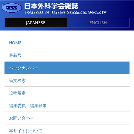
JAPANESE
ENGLISH
HOME
最新号
バックナンバー
論文検索
投稿規定
編集委員・編集幹事
お問い合わせ
本サイトについて