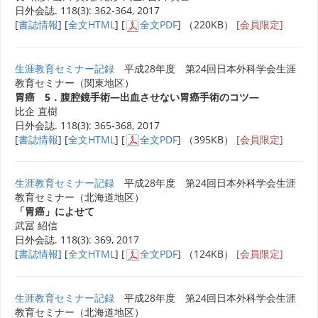
日外会誌. 118(3): 362-364, 2017
[
書誌情報
] [
全文HTML
] [
全文PDF
] （220KB）
[会員限定]
生涯教育セミナー記録
平成28年度 第24回日本外科学会生涯
教育セミナー（関東地区）
胃癌 5．腹腔鏡手術―出血させない胃癌手術のコツ―
比企 直樹
日外会誌. 118(3): 365-368, 2017
[
書誌情報
] [
全文HTML
] [
全文PDF
] （395KB）
[会員限定]
生涯教育セミナー記録
平成28年度 第24回日本外科学会生涯
教育セミナー（北海道地区）
「胃癌」によせて
武冨 紹信
日外会誌. 118(3): 369, 2017
[
書誌情報
] [
全文HTML
] [
全文PDF
] （124KB）
[会員限定]
生涯教育セミナー記録
平成28年度 第24回日本外科学会生涯
教育セミナー（北海道地区）