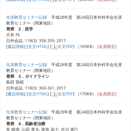
生涯教育セミナー記録
平成28年度 第24回日本外科学会生涯
教育セミナー（関東地区）
胃癌 2．疫学
片井 均
日外会誌. 118(3): 358-359, 2017
[
書誌情報
] [
全文HTML
] [
全文PDF
] （169KB）
[会員限定]
生涯教育セミナー記録
平成28年度 第24回日本外科学会生涯
教育セミナー（関東地区）
胃癌 3．ガイドライン
島田 英昭
日外会誌. 118(3): 360-361, 2017
[
書誌情報
] [
全文HTML
] [
全文PDF
] （170KB）
[会員限定]
生涯教育セミナー記録
平成28年度 第24回日本外科学会生涯
教育セミナー（関東地区）
胃癌 4．高齢者治療
長 晴彦, 山田 貴允, 尾形 高士, 吉川 貴己