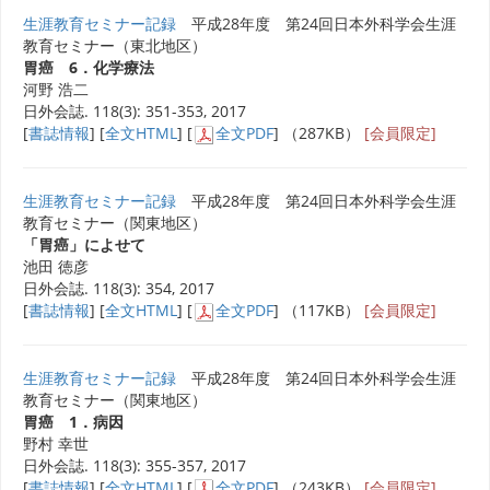
生涯教育セミナー記録
平成28年度 第24回日本外科学会生涯
教育セミナー（東北地区）
胃癌 6．化学療法
河野 浩二
日外会誌. 118(3): 351-353, 2017
[
書誌情報
] [
全文HTML
] [
全文PDF
] （287KB）
[会員限定]
生涯教育セミナー記録
平成28年度 第24回日本外科学会生涯
教育セミナー（関東地区）
「胃癌」によせて
池田 徳彦
日外会誌. 118(3): 354, 2017
[
書誌情報
] [
全文HTML
] [
全文PDF
] （117KB）
[会員限定]
生涯教育セミナー記録
平成28年度 第24回日本外科学会生涯
教育セミナー（関東地区）
胃癌 1．病因
野村 幸世
日外会誌. 118(3): 355-357, 2017
[
書誌情報
] [
全文HTML
] [
全文PDF
] （243KB）
[会員限定]