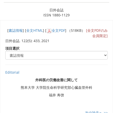
日外会誌
ISSN 1880-1129
[
書誌情報
] [
全文HTML
] [
全文PDF
] （518KB）
[全文PDFのみ
会員限定]
日外会誌. 122(5): 433, 2021
項目選択
Editorial
外科医の労働改善に関して
熊本大学 大学院生命科学研究部心臓血管外科
福井 寿啓
次の論文へ >>