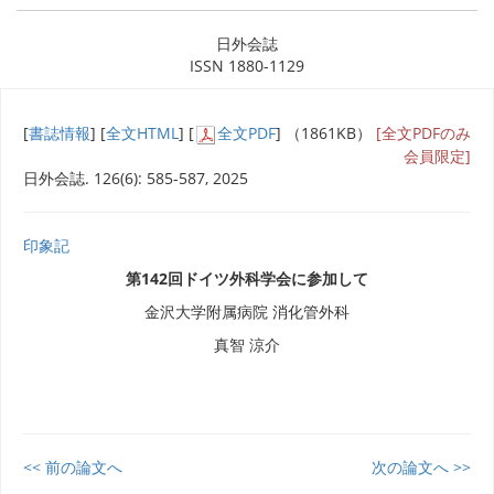
日外会誌
ISSN 1880-1129
[
書誌情報
] [
全文HTML
] [
全文PDF
] （1861KB）
[全文PDFのみ
会員限定]
日外会誌. 126(6): 585-587, 2025
印象記
第142回ドイツ外科学会に参加して
金沢大学附属病院 消化管外科
真智 涼介
<< 前の論文へ
次の論文へ >>