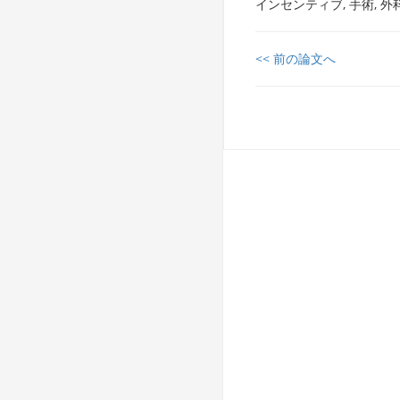
インセンティブ, 手術, 外
<< 前の論文へ