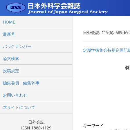
HOME
日外会誌. 119(6): 689-692
最新号
バックナンバー
定期学術集会特別企画記
論文検索
特
投稿規定
編集委員・編集幹事
お問い合わせ
本サイトについて
日外会誌
キーワード
ISSN 1880-1129