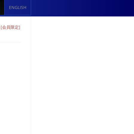
ENGLISH
）
[会員限定]