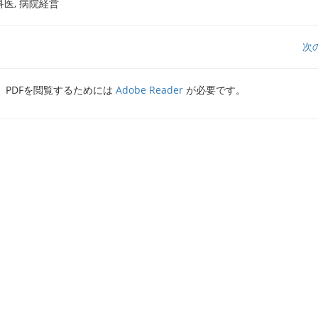
科医, 病院経営
次
PDFを閲覧するためには
Adobe Reader
が必要です。