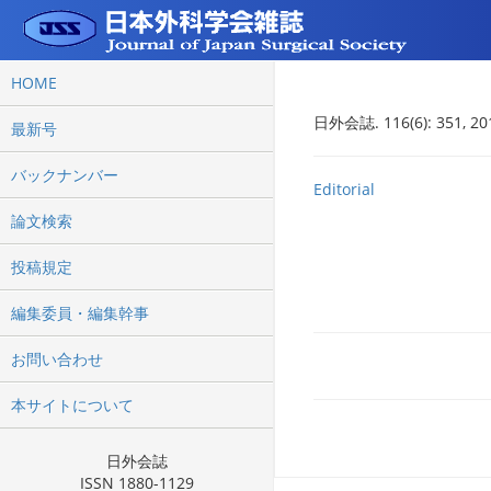
HOME
日外会誌. 116(6): 351, 20
最新号
バックナンバー
Editorial
論文検索
投稿規定
編集委員・編集幹事
お問い合わせ
本サイトについて
日外会誌
ISSN 1880-1129