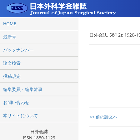
HOME
日外会誌. 58(12): 1920-19
最新号
バックナンバー
論文検索
投稿規定
編集委員・編集幹事
お問い合わせ
本サイトについて
<< 前の論文へ
日外会誌
ISSN 1880-1129