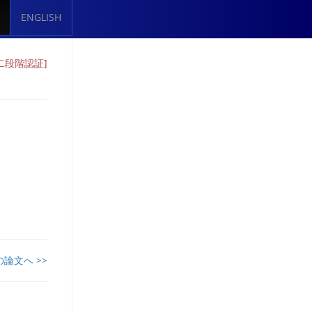
ENGLISH
二段階認証]
の論文へ >>