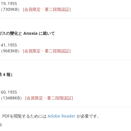
19, 1955
 （7309KB）
[会員限定・要二段階認証]
の變化と Anoxia に就いて
41, 1955
 （9683KB）
[会員限定・要二段階認証]
 4 報）
60, 1955
 （13488KB）
[会員限定・要二段階認証]
PDFを閲覧するためには
Adobe Reader
が必要です。
9