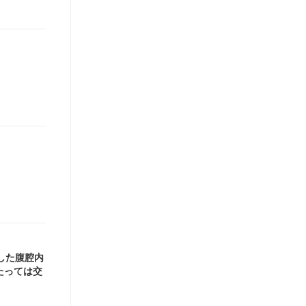
した腹腔内
たっては交