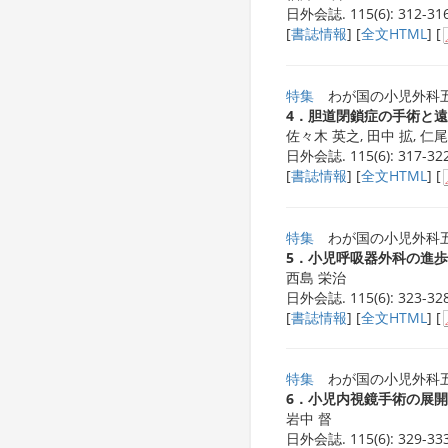
日外会誌. 115(6): 312-316
[
書誌情報
] [
全文HTML
] [
特集
わが国の小児外科
4．胆道閉鎖症の手術と
佐々木 英之, 田中 拡, 仁
日外会誌. 115(6): 317-322
[
書誌情報
] [
全文HTML
] [
特集
わが国の小児外科
5．小児呼吸器外科の進歩
西島 栄治
日外会誌. 115(6): 323-328
[
書誌情報
] [
全文HTML
] [
特集
わが国の小児外科
6．小児内視鏡手術の展開
岩中 督
日外会誌. 115(6): 329-333