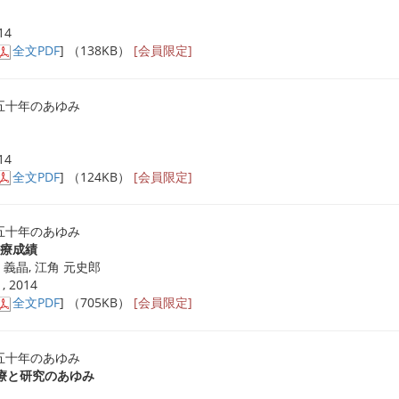
14
全文PDF
] （138KB）
[会員限定]
五十年のあゆみ
14
全文PDF
] （124KB）
[会員限定]
五十年のあゆみ
治療成績
下 義晶, 江角 元史郎
, 2014
全文PDF
] （705KB）
[会員限定]
五十年のあゆみ
の治療と研究のあゆみ