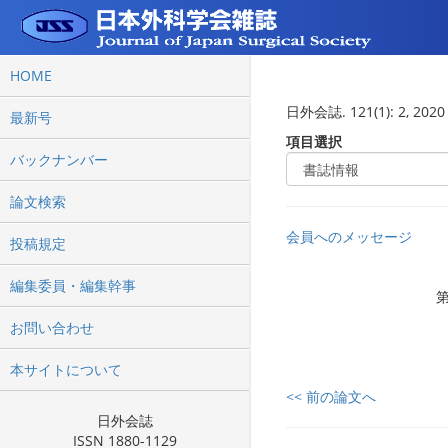
HOME
日外会誌. 121(1): 2, 2020
最新号
項目選択
バックナンバー
論文検索
会員へのメッセージ
投稿規定
編集委員・編集幹事
お問い合わせ
本サイトについて
<< 前の論文へ
日外会誌
ISSN 1880-1129