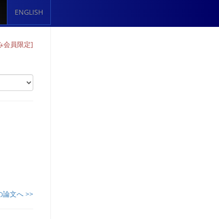
ENGLISH
のみ会員限定]
の論文へ >>