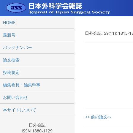
HOME
日外会誌. 59(11): 1815-18
最新号
バックナンバー
論文検索
投稿規定
編集委員・編集幹事
お問い合わせ
本サイトについて
<< 前の論文へ
日外会誌
ISSN 1880-1129