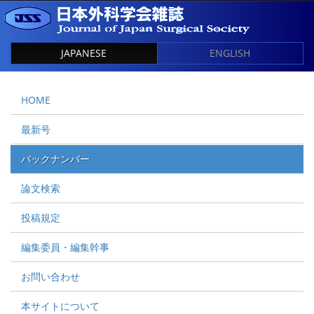
JAPANESE
ENGLISH
HOME
最新号
バックナンバー
論文検索
投稿規定
編集委員・編集幹事
お問い合わせ
本サイトについて