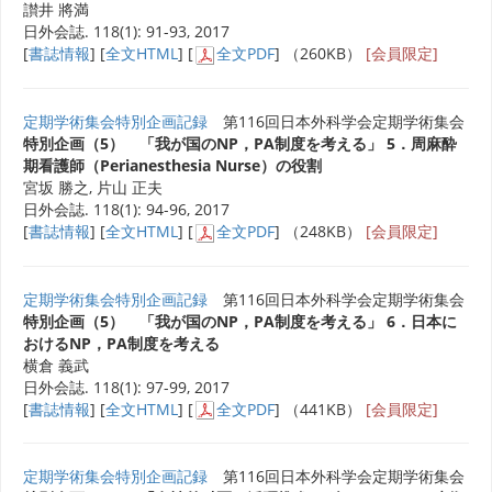
讃井 將満
日外会誌. 118(1): 91-93, 2017
[
書誌情報
] [
全文HTML
] [
全文PDF
] （260KB）
[会員限定]
定期学術集会特別企画記録
第116回日本外科学会定期学術集会
特別企画（5） 「我が国のNP，PA制度を考える」 5．周麻酔
期看護師（Perianesthesia Nurse）の役割
宮坂 勝之, 片山 正夫
日外会誌. 118(1): 94-96, 2017
[
書誌情報
] [
全文HTML
] [
全文PDF
] （248KB）
[会員限定]
定期学術集会特別企画記録
第116回日本外科学会定期学術集会
特別企画（5） 「我が国のNP，PA制度を考える」 6．日本に
おけるNP，PA制度を考える
横倉 義武
日外会誌. 118(1): 97-99, 2017
[
書誌情報
] [
全文HTML
] [
全文PDF
] （441KB）
[会員限定]
定期学術集会特別企画記録
第116回日本外科学会定期学術集会