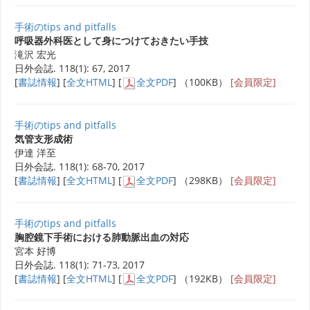
手術のtips and pitfalls
呼吸器外科医として身につけておきたい手技
滝沢 宏光
日外会誌. 118(1): 67, 2017
[
書誌情報
] [
全文HTML
] [
全文PDF
] （100KB）
[会員限定]
手術のtips and pitfalls
気管支形成術
伊達 洋至
日外会誌. 118(1): 68-70, 2017
[
書誌情報
] [
全文HTML
] [
全文PDF
] （298KB）
[会員限定]
手術のtips and pitfalls
胸腔鏡下手術における肺動脈出血の対応
宮本 好博
日外会誌. 118(1): 71-73, 2017
[
書誌情報
] [
全文HTML
] [
全文PDF
] （192KB）
[会員限定]