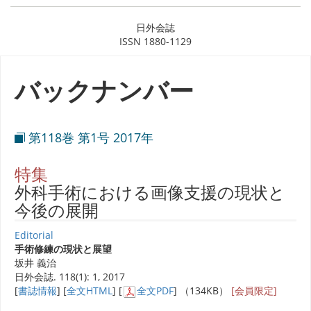
日外会誌
ISSN 1880-1129
バックナンバー
第118巻 第1号 2017年
特集
外科手術における画像支援の現状と
今後の展開
Editorial
手術修練の現状と展望
坂井 義治
日外会誌. 118(1): 1, 2017
[
書誌情報
] [
全文HTML
] [
全文PDF
] （134KB）
[会員限定]