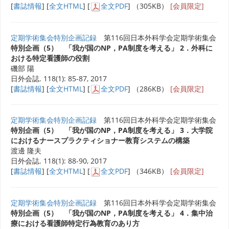
[
書誌情報
] [
全文HTML
] [
全文PDF
] （305KB）
[会員限定]
定期学術集会特別企画記録
第116回日本外科学会定期学術集会
特別企画（5） 「我が国のNP，PA制度を考える」 2．外科に
おける特定看護師の役割
磯部 陽
日外会誌. 118(1): 85-87, 2017
[
書誌情報
] [
全文HTML
] [
全文PDF
] （286KB）
[会員限定]
定期学術集会特別企画記録
第116回日本外科学会定期学術集会
特別企画（5） 「我が国のNP，PA制度を考える」 3．大学院
におけるナースプラクティショナー教育システムの構築
渡邊 隆夫
日外会誌. 118(1): 88-90, 2017
[
書誌情報
] [
全文HTML
] [
全文PDF
] （346KB）
[会員限定]
定期学術集会特別企画記録
第116回日本外科学会定期学術集会
特別企画（5） 「我が国のNP，PA制度を考える」 4．集中治
療における看護師特定行為教育のあり方